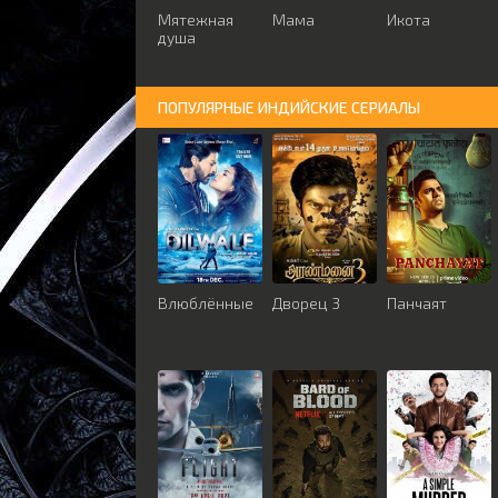
Мятежная
Мама
Икота
душа
ПОПУЛЯРНЫЕ ИНДИЙСКИЕ СЕРИАЛЫ
Влюблённые
Дворец 3
Панчаят