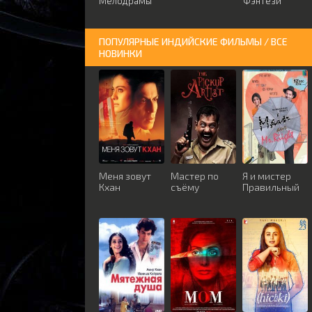
Мелодрамы
Фэнтези
ПОПУЛЯРНЫЕ ИНДИЙСКИЕ ФИЛЬМЫ / ВСЕ
НОВИНКИ
Меня зовут
Мастер по
Я и мистер
Кхан
съёму
Правильный