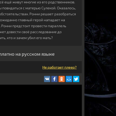
всё ещё живут многие из его родственников.
 повидаться с матерью Сулекой. Оказалось,
 обстоятельствах. Ронни решает разобраться
еожиданно главный герой нападает на
. Ронни предстоит провести параллель
жет довести своё расследование до
ь, кто и зачем убил его мать?
платно на русском языке
Не работает плеер?