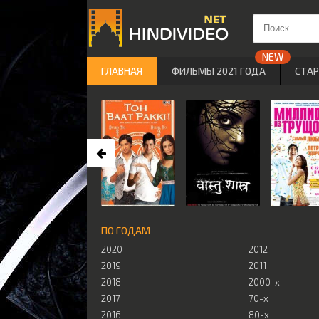
ГЛАВНАЯ
ФИЛЬМЫ 2021 ГОДА
СТА
ПО ГОДАМ
2020
2012
2019
2011
2018
2000-х
2017
70-х
2016
80-х