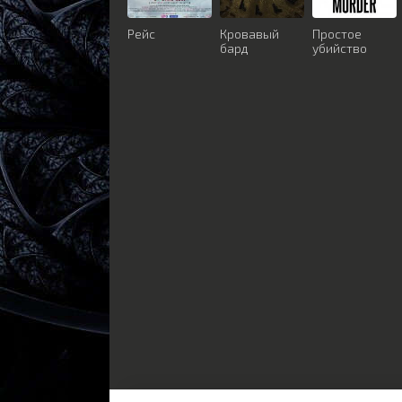
Рейс
Кровавый
Простое
бард
убийство