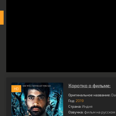
Коротко о фильме:
HD
Оригинальное название:
Dar
Год:
2019
Страна:
Индия
Озвучка:
фильм на русском 