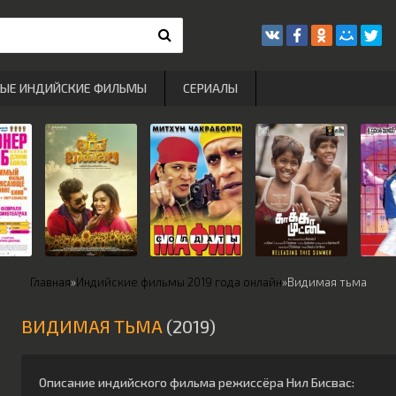
РЫЕ ИНДИЙСКИЕ ФИЛЬМЫ
СЕРИАЛЫ
Главная
»
Индийские фильмы 2019 года онлайн
»
Видимая тьма
ВИДИМАЯ ТЬМА
(2019)
Описание индийского фильма режиссёра
Нил Бисвас
: