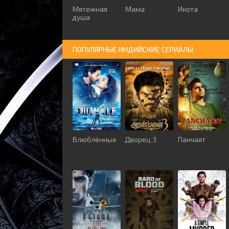
Мятежная
Мама
Икота
душа
ПОПУЛЯРНЫЕ ИНДИЙСКИЕ СЕРИАЛЫ
Влюблённые
Дворец 3
Панчаят