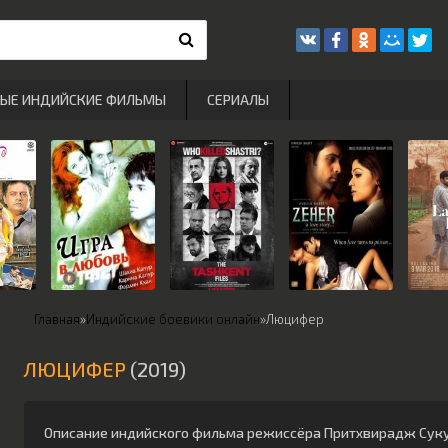
РЫЕ ИНДИЙСКИЕ ФИЛЬМЫ
СЕРИАЛЫ
Главная
»
Индийские боевики онлайн
»
Люцифер
ЛЮЦИФЕР
(2019)
Описание индийского фильма режиссёра
Притхвирадж Сук