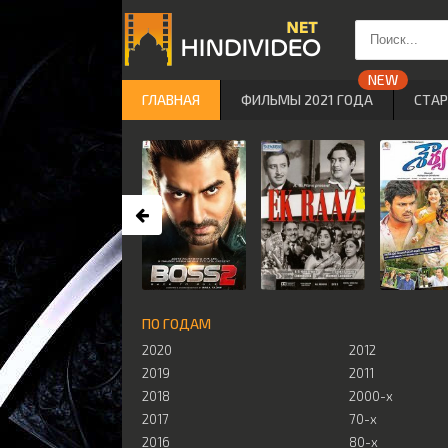
ГЛАВНАЯ
ФИЛЬМЫ 2021 ГОДА
СТА
ПО ГОДАМ
2020
2012
2019
2011
2018
2000-х
2017
70-х
2016
80-х