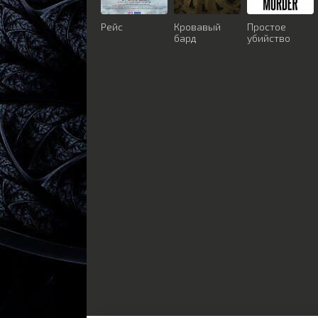
Рейс
Кровавый
Простое
бард
убийство