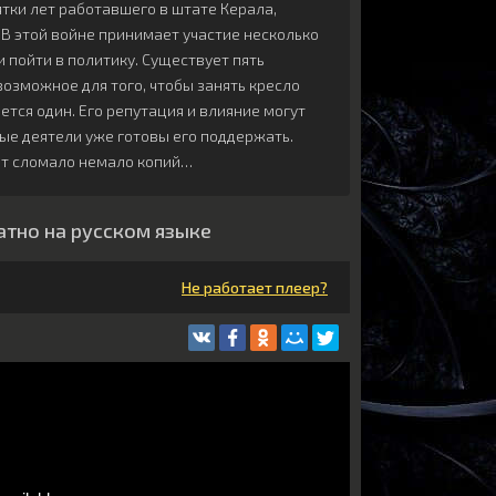
ятки лет работавшего в штате Керала,
 В этой войне принимает участие несколько
 пойти в политику. Существует пять
возможное для того, чтобы занять кресло
тся один. Его репутация и влияние могут
ные деятели уже готовы его поддержать.
дет сломало немало копий…
атно на русском языке
Не работает плеер?