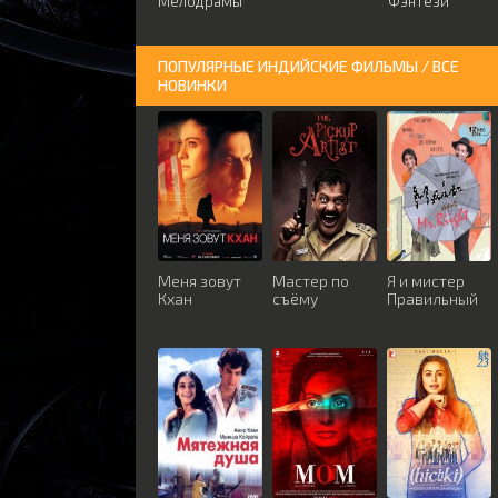
Мелодрамы
Фэнтези
ПОПУЛЯРНЫЕ ИНДИЙСКИЕ ФИЛЬМЫ / ВСЕ
НОВИНКИ
Меня зовут
Мастер по
Я и мистер
Кхан
съёму
Правильный