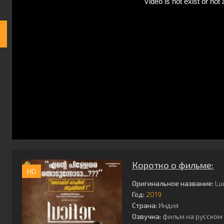
Коротко о фильме:
HD
Оригинальное название:
Luc
Год:
2019
Страна:
Индия
Озвучка:
фильм на русском 