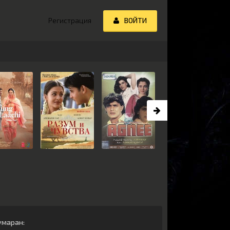
Регистрация
ВОЙТИ
умаран
: