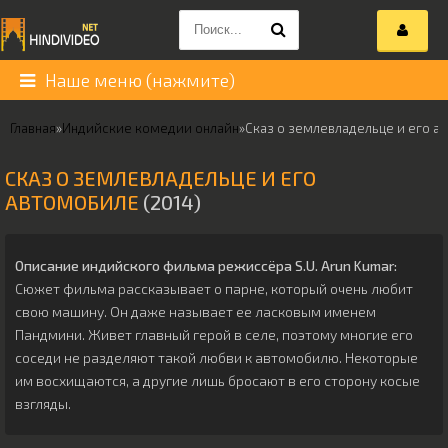
Наше меню (нажмите)
Главная
»
Индийские комедии онлайн
»
Сказ о землевладельце и его а
СКАЗ О ЗЕМЛЕВЛАДЕЛЬЦЕ И ЕГО
АВТОМОБИЛЕ
(2014)
Описание индийского фильма режиссёра
S.U. Arun Kumar
:
Сюжет фильма рассказывает о парне, который очень любит
свою машину. Он даже называет ее ласковым именем
Пандмини. Живет главный герой в селе, поэтому многие его
соседи не разделяют такой любви к автомобилю. Некоторые
им восхищаются, а другие лишь бросают в его сторону косые
взгляды.