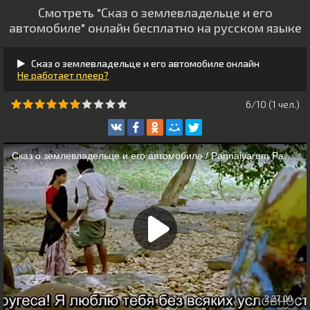
Смотреть "Сказ о землевладельце и его
автомобиле" онлайн бесплатно на русском языке
Сказ о землевладельце и его автомобиле онлайн
Не работает плеер?
6/10 (
1
чeл.)