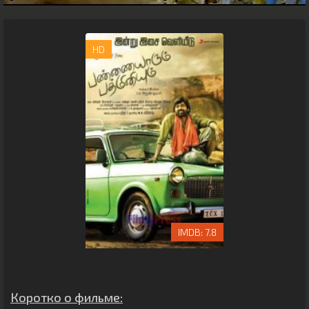
HD
7.8
Коротко о фильме: