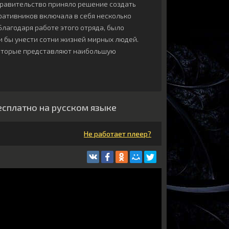
правительство приняло решение создать
ративников включала в себя несколько
Благодаря работе этого отряда, было
и бы унести сотни жизней мирных людей.
которые представляют наибольшую
есплатно на русском языке
Не работает плеер?