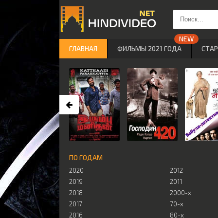
ГЛАВНАЯ
ФИЛЬМЫ 2021 ГОДА
СТА
ПО ГОДАМ
2020
2012
2019
2011
2018
2000-х
2017
70-х
2016
80-х