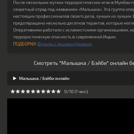
После нескольких жутких террористических атак в Мумбаи 
секретный отряд под названием «Малышка». Эта группа опе
настоящих профессионалов своего дела, лучших из лучших. 
предотвращено несколько десятков терактов, которые могл
Оперативники работали с исламистскими организациями, 
террористическую опасность в современной Индии.
ПОДБОРКИ:
Фильмы с Акшаем Кумаром
Смотреть "Малышка / Бэйби" онлайн б
Малышка / Бэйби онлайн
0/10 (
1
чeл.)