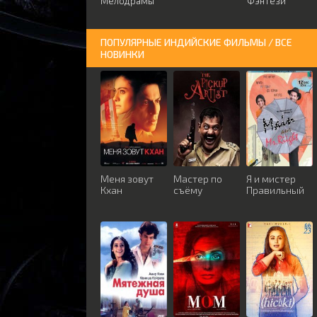
Мелодрамы
Фэнтези
ПОПУЛЯРНЫЕ ИНДИЙСКИЕ ФИЛЬМЫ / ВСЕ
НОВИНКИ
Меня зовут
Мастер по
Я и мистер
Кхан
съёму
Правильный