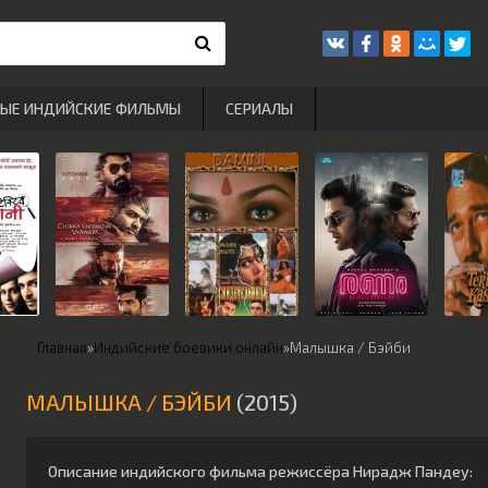
РЫЕ ИНДИЙСКИЕ ФИЛЬМЫ
СЕРИАЛЫ
Главная
»
Индийские боевики онлайн
»
Малышка / Бэйби
МАЛЫШКА / БЭЙБИ
(2015)
Описание индийского фильма режиссёра
Нирадж Пандеу
: