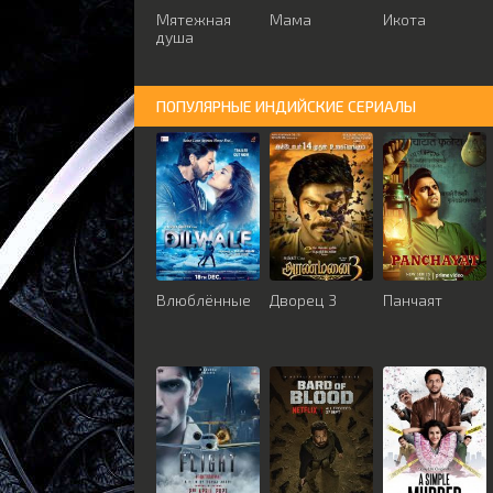
Мятежная
Мама
Икота
душа
ПОПУЛЯРНЫЕ ИНДИЙСКИЕ СЕРИАЛЫ
Влюблённые
Дворец 3
Панчаят