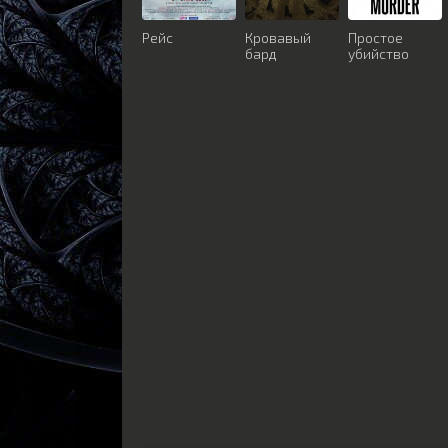
Рейс
Кровавый
Простое
бард
убийство