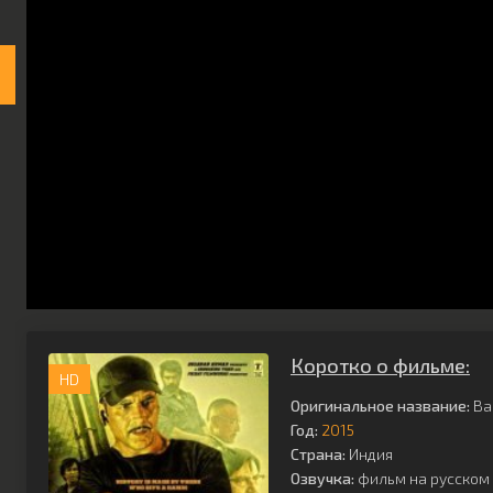
Коротко о фильме:
HD
Оригинальное название:
Ba
Год:
2015
Страна:
Индия
Озвучка:
фильм на русском 