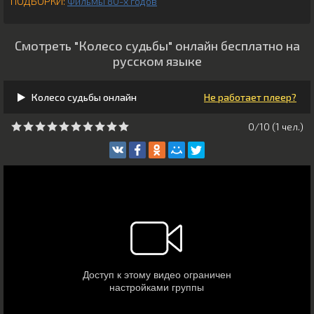
ПОДБОРКИ:
Фильмы 80-х годов
Смотреть "Колесо судьбы" онлайн бесплатно на
русском языке
Колесо судьбы онлайн
Не работает плеер?
0/10 (
1
чeл.)