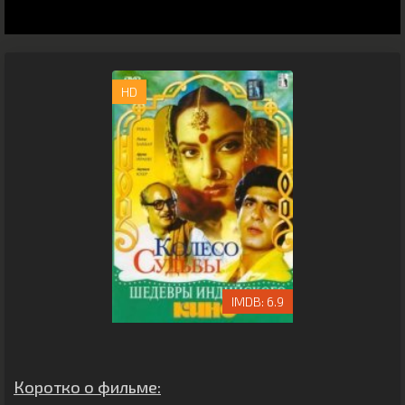
HD
6.9
Коротко о фильме: