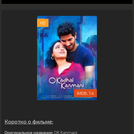
HD
7.4
Коротко о фильме:
Оригинальное название:
OK Kanmani