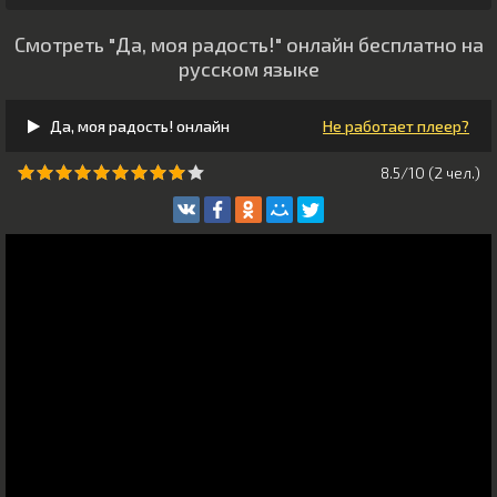
Смотреть "Да, моя радость!" онлайн бесплатно на
русском языке
Да, моя радость! онлайн
Не работает плеер?
8.5/10 (
2
чeл.)