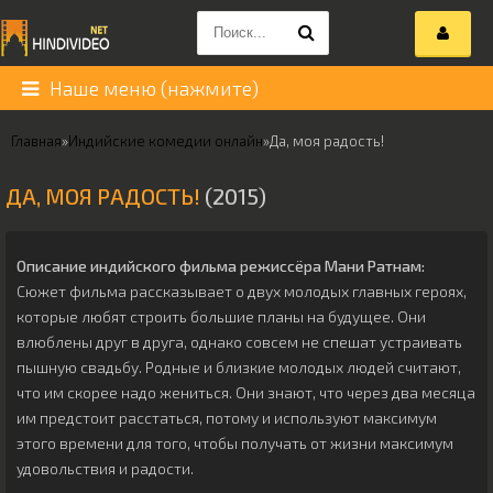
Наше меню (нажмите)
Главная
»
Индийские комедии онлайн
»
Да, моя радость!
ДА, МОЯ РАДОСТЬ!
(2015)
Описание индийского фильма режиссёра
Мани Ратнам
:
Сюжет фильма рассказывает о двух молодых главных героях,
которые любят строить большие планы на будущее. Они
влюблены друг в друга, однако совсем не спешат устраивать
пышную свадьбу. Родные и близкие молодых людей считают,
что им скорее надо жениться. Они знают, что через два месяца
им предстоит расстаться, потому и используют максимум
этого времени для того, чтобы получать от жизни максимум
удовольствия и радости.