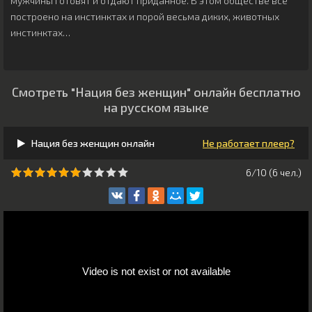
мужчины готовят и отдают приданное. В этом обществе все
построено на инстинктах и порой весьма диких, животных
инстинктах…
Смотреть "Нация без женщин" онлайн бесплатно
на русском языке
Нация без женщин онлайн
Не работает плеер?
6/10 (
6
чeл.)