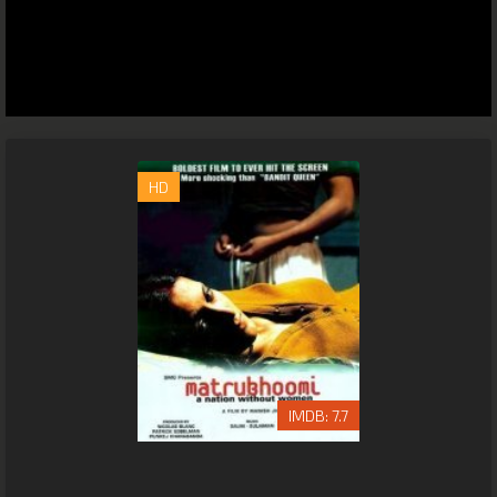
HD
7.7