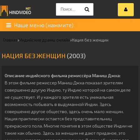
Наше меню (нажмите)
Главная
»
Индийские драмы онлайн
»
Нация без женщин
НАЦИЯ БЕЗ ЖЕНЩИН
(2003)
Описание индийского фильма режиссёра
Маниш Джха
:
В этом фильме режиссер Маниш Джха показал зрителям
совершенно другую Индию, ту Индию которой на самом деле
не существует. И у каждого зрителя есть уникальная
возможность побывать в выдуманной Индии. Здесь
совершенно другое общество, здесь очень мало женщин.
Нация практически остается без представительниц
прекрасного пола. Многие понятия в этом обществе Индии не
такие как обычно. Здесь за женщин не дают приданое, это