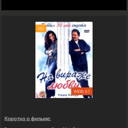
HD
6.1
Коротко о фильме: