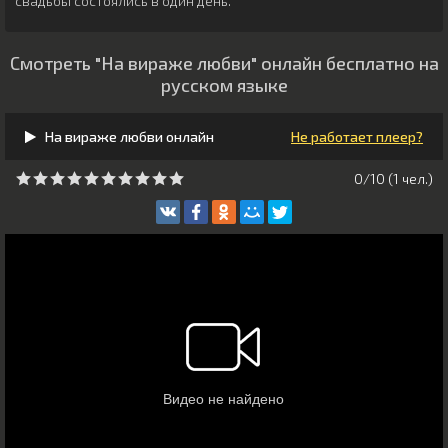
свадьбы состоялись в один день.
Смотреть "На вираже любви" онлайн бесплатно на
русском языке
На вираже любви онлайн
Не работает плеер?
0/10 (
1
чeл.)