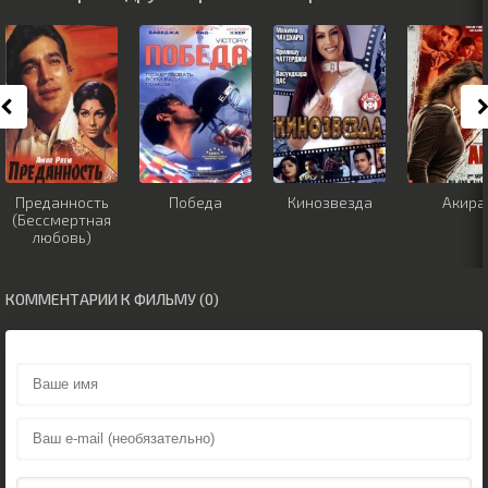
Преданность
Победа
Кинозвезда
Акира
(Бессмертная
любовь)
КОММЕНТАРИИ К ФИЛЬМУ (0)