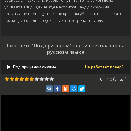
собирался нажать на курок, но тут кто-то на самом деле
убивает Шиву. Здание, где находится Нанду, окружила
полиция, но парню удалось по крышам убежать и скрыться в
подъезде соседнего дома. Там он встречает Парду…
Смотреть "Под прицелом" онлайн бесплатно на
русском языке
Под прицелом онлайн
Не работает плеер?
6.4/10 (
5
чeл.)