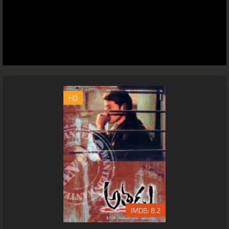
HD
8.2