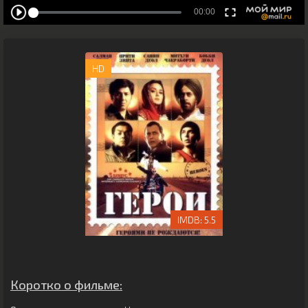
HD
5.5
Коротко о фильме: