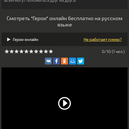
всем могут положиться друг на друга.
Смотреть "Герои" онлайн бесплатно на русском
языке
Герои онлайн
Не работает плеер?
0/10 (
1
чeл.)