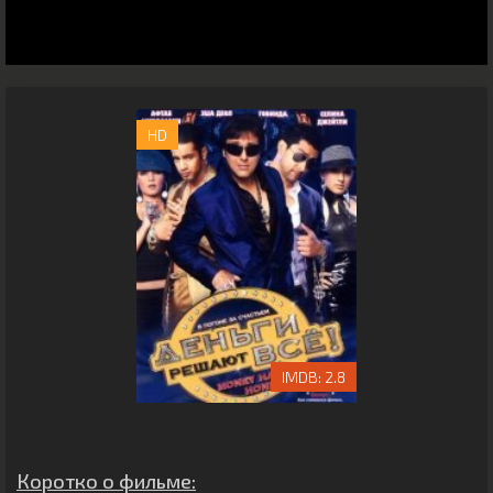
HD
2.8
Коротко о фильме: