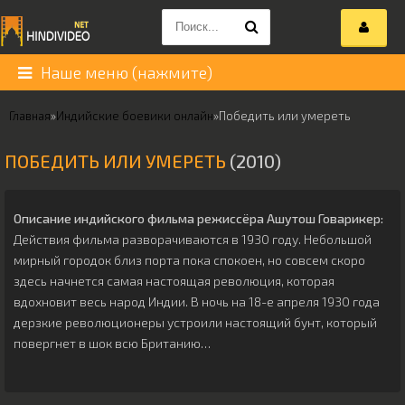
Наше меню (нажмите)
Главная
»
Индийские боевики онлайн
»
Победить или умереть
ПОБЕДИТЬ ИЛИ УМЕРЕТЬ
(2010)
Описание индийского фильма режиссёра
Ашутош Говарикер
:
Действия фильма разворачиваются в 1930 году. Небольшой
мирный городок близ порта пока спокоен, но совсем скоро
здесь начнется самая настоящая революция, которая
вдохновит весь народ Индии. В ночь на 18-е апреля 1930 года
дерзкие революционеры устроили настоящий бунт, который
повергнет в шок всю Британию…