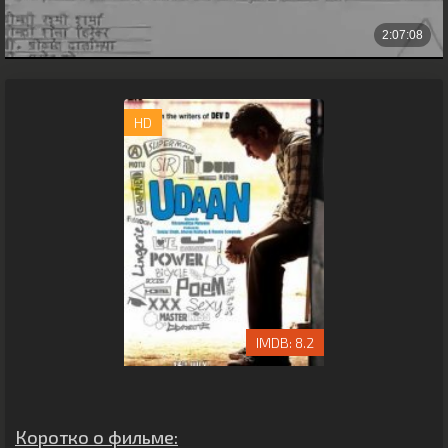
HD
8.2
Коротко о фильме: