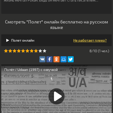
жизнь мечтал Рохан. Ведь он мечтает стать писателем…
Смотреть "Полет" онлайн бесплатно на русском
языке
Полет онлайн
Не работает плеер?
8/10 (
1
чeл.)