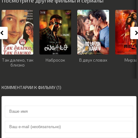
Посмотрите другие фильмы и сериалы
Так далеко, так
Набросок
В двух словах
Мирза
близко
КОММЕНТАРИИ К ФИЛЬМУ (1)