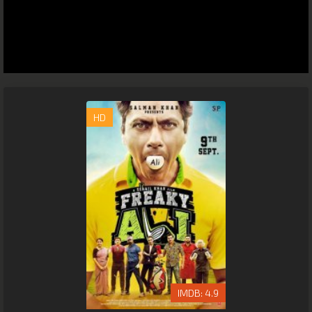
HD
4.9