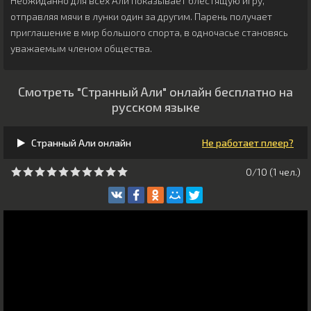
Неожиданно для всех Али показывает блестящую игру,
отправляя мячи в лунки один за другим. Парень получает
приглашение в мир большого спорта, в одночасье становясь
уважаемым членом общества.
Смотреть "Странный Али" онлайн бесплатно на
русском языке
Странный Али онлайн
Не работает плеер?
0/10 (
1
чeл.)