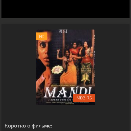
HD
7.5
Коротко о фильме: