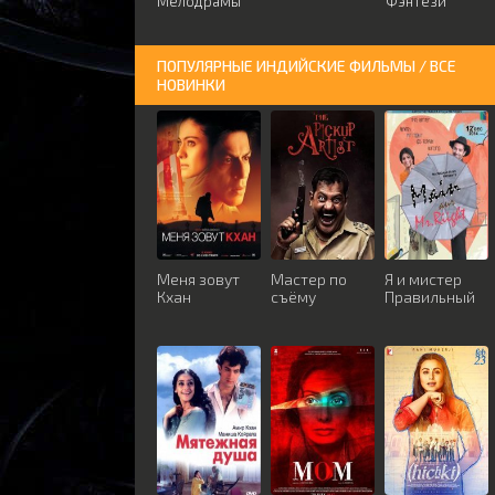
Мелодрамы
Фэнтези
ПОПУЛЯРНЫЕ ИНДИЙСКИЕ ФИЛЬМЫ / ВСЕ
НОВИНКИ
Меня зовут
Мастер по
Я и мистер
Кхан
съёму
Правильный