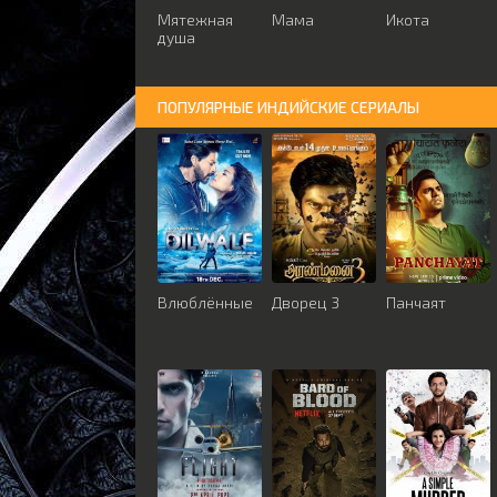
Мятежная
Мама
Икота
душа
ПОПУЛЯРНЫЕ ИНДИЙСКИЕ СЕРИАЛЫ
Влюблённые
Дворец 3
Панчаят