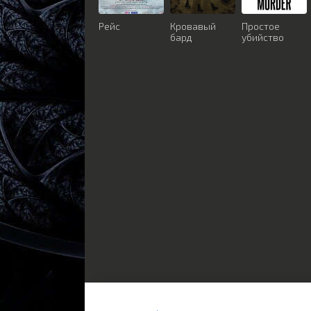
Рейс
Кровавый
Простое
бард
убийство