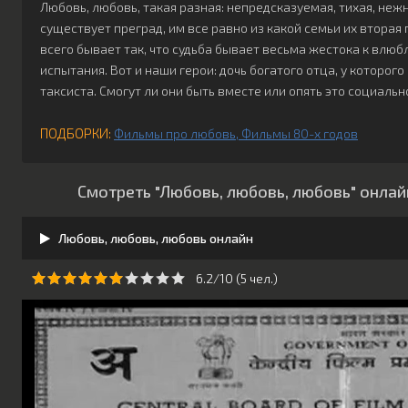
Любовь, любовь, такая разная: непредсказуемая, тихая, не
существует преград, им все равно из какой семьи их вторая п
всего бывает так, что судьба бывает весьма жестока к влю
испытания. Вот и наши герои: дочь богатого отца, у которог
таксиста. Смогут ли они быть вместе или опять это социаль
ПОДБОРКИ:
Фильмы про любовь
Фильмы 80-х годов
Смотреть "Любовь, любовь, любовь" онлай
Любовь, любовь, любовь онлайн
6.2/10 (
5
чeл.)