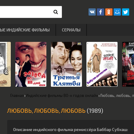
РЫЕ ИНДИЙСКИЕ ФИЛЬМЫ
СЕРИАЛЫ
Главная
»
Индийские фильмы 80-х годов онлайн
»
Любовь, любовь, 
ЛЮБОВЬ, ЛЮБОВЬ, ЛЮБОВЬ
(1989)
Описание индийского фильма режиссёра
Баббар Субхаш
: