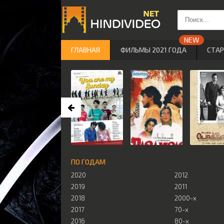
ГЛАВНАЯ
ФИЛЬМЫ 2021 ГОДА
СТА
ПО ГОДАМ
2020
2012
2019
2011
2018
2000-х
2017
70-х
2016
80-х