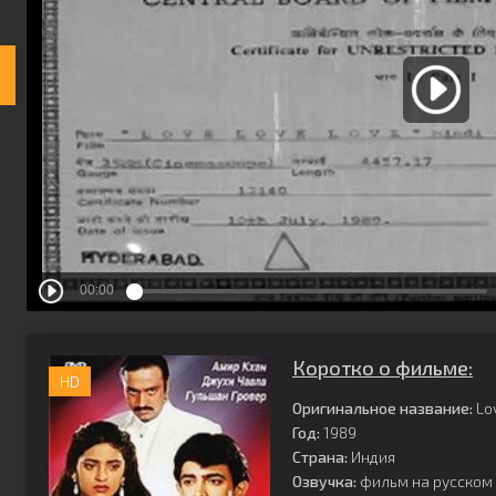
Коротко о фильме:
HD
Оригинальное название:
Lo
Год:
1989
Страна:
Индия
Озвучка:
фильм на русском 