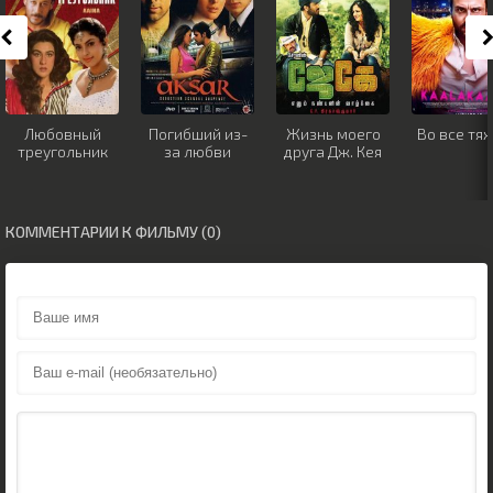
Любовный
Погибший из-
Жизнь моего
Во все тя
треугольник
за любви
друга Дж. Кея
КОММЕНТАРИИ К ФИЛЬМУ (0)