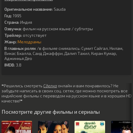
Оригинальное название:
Sauda
Год:
1995
Страна:
Индия
Озвучка:
фильм на русском языке / субтитры
Трейлер:
отсутствует
Жанр:
Мелодрамы
В главных ролях
/в фильме снимались:
Сумит Сайгал
,
Нилам
,
Викас Бхалла
,
Саид Джаффри
,
Далип Тахил
,
Киран Кумар
,
Аджинкья Део
IMDB:
3.8
❝Решились смотреть
Сделка
онлайн и вам понравилось? Не
забудьте написать в своих соц. сетях, где можно посмотреть все
индийские фильмы с переводом на русском языке и в хорошем HD
качестве!❝
Посмотрите другие фильмы и сериалы