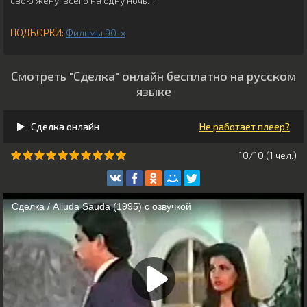
свою жену, всего на одну ночь…
ПОДБОРКИ:
Фильмы 90-х
Смотреть "Сделка" онлайн бесплатно на русском
языке
Сделка онлайн
Не работает плеер?
10/10 (
1
чeл.)