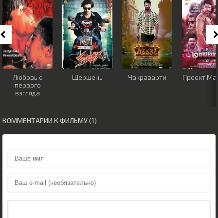
Любовь с
Шершень
Чакраварти
Проект Ма
первого
взгляда
КОММЕНТАРИИ К ФИЛЬМУ (1)