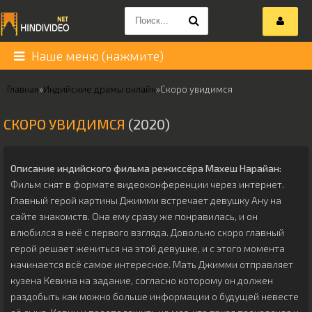
Наше меню (нажмите)
Главная
»
Индийские драмы онлайн
»
Скоро увидимся
СКОРО УВИДИМСЯ
(2020)
Описание индийского фильма режиссёра
Махеш Нарайан
:
Фильм снят в формате видеоконференции через интернет.
Главный герой картины Джимми встречает девушку Ану на
сайте знакомств. Она ему сразу же понравилась, и он
влюбился в неё с первого взгляда. Довольно скоро главный
герой решает жениться на этой девушке, и с этого момента
начинается всё самое интересное. Мать Джимми отправляет
кузена Кевина на задание, согласно которому он должен
раздобыть как можно больше информации о будущей невесте