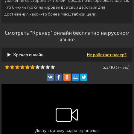
уважение со стороны жителей города. Но вскоре оказывается,
что Синх чётко спланировал все свои действия для
достижения какой-то более масштабной цели.
Смотреть "Крекер" онлайн бесплатно на русском
языке
Крекер онлайн
Не работает плеер?
6.3/10 (
7
чeл.)