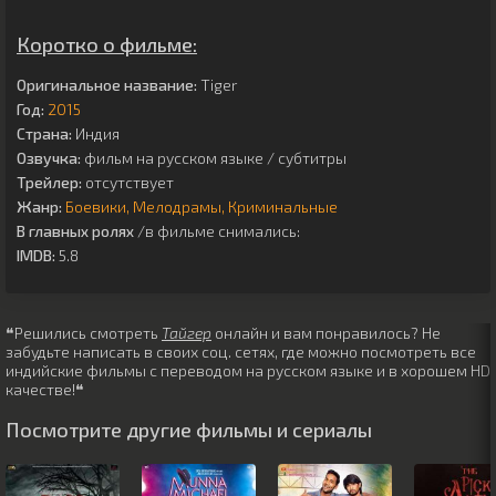
Коротко о фильме:
Оригинальное название:
Tiger
Год:
2015
Страна:
Индия
Озвучка:
фильм на русском языке / субтитры
Трейлер:
отсутствует
Жанр:
Боевики
Мелодрамы
Криминальные
В главных ролях
/в фильме снимались:
IMDB:
5.8
❝Решились смотреть
Тайгер
онлайн и вам понравилось? Не
забудьте написать в своих соц. сетях, где можно посмотреть все
индийские фильмы с переводом на русском языке и в хорошем HD
качестве!❝
Посмотрите другие фильмы и сериалы