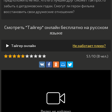
предположить не мог, что его лучший друг сможет так просто
забыть о детдомовских годах. Смогут ли герои фильма
восстановить свои дружеские отношения?
Смотреть "Тайгер" онлайн бесплатно на русском
языке
Тайгер онлайн
Не работает плеер?
5.1/10 (
8
чeл.)