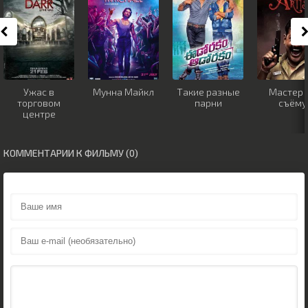
Ужас в
Мунна Майкл
Такие разные
Мастер 
торговом
парни
съёму
центре
КОММЕНТАРИИ К ФИЛЬМУ (0)