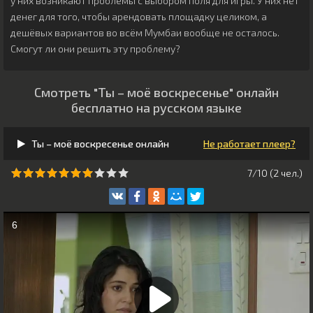
у них возникают проблемы с выбором поля для игры. У них нет
денег для того, чтобы арендовать площадку целиком, а
дешёвых вариантов во всём Мумбаи вообще не осталось.
Смогут ли они решить эту проблему?
Смотреть "Ты – моё воскресенье" онлайн
бесплатно на русском языке
Ты – моё воскресенье онлайн
Не работает плеер?
7/10 (
2
чeл.)