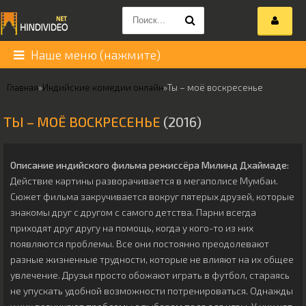
Наше меню (нажмите)
Главная
»
Индийские комедии онлайн
»
Ты – моё воскресенье
ТЫ – МОЁ ВОСКРЕСЕНЬЕ
(2016)
Описание индийского фильма режиссёра
Милинд Дхаймаде
:
Действие картины разворачивается в мегаполисе Мумбаи.
Сюжет фильма закручивается вокруг пятерых друзей, которые
знакомы друг с другом с самого детства. Парни всегда
приходят друг другу на помощь, когда у кого-то из них
появляются проблемы. Все они постоянно преодолевают
разные жизненные трудности, которые не влияют на их общее
увлечение. Друзья просто обожают играть в футбол, стараясь
не упускать удобной возможности потренироваться. Однажды