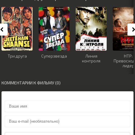
Три друга
Суперзвезда
Линия
НТР:
контроля
Превосхо
лидер
КОММЕНТАРИИ К ФИЛЬМУ (0)