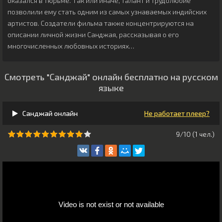
оказался в тюрьме. Так или иначе, талант и трудолюбие
позволили ему стать одним из самых узнаваемых индийских
артистов. Создатели фильма также концентрируются на
описании личной жизни Санджая, рассказывая о его
многочисленных любовных историях…
Смотреть "Санджай" онлайн бесплатно на русском
языке
Санджай онлайн
Не работает плеер?
9/10 (
1
чeл.)