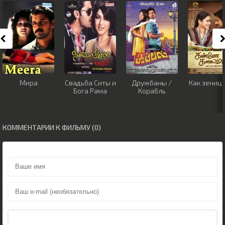
Мира
Свадьба Ситы и
Дружбаны /
Как зеница
Бога Рама
Корабль
КОММЕНТАРИИ К ФИЛЬМУ (0)