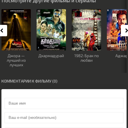
Посмотрите другие фильмы и сериалы
Джора —
Дхармадурай
1982: Брак по
Аджар
лучший из
любви
лучших
КОММЕНТАРИИ К ФИЛЬМУ (0)