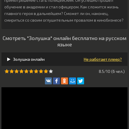
принял решение стать полицейским. Он успешно прошёл
обучение в академии и стал офицером. Как сложится жизнь
главного героя в дальнейшем? Сможет ли он, наконец,
смириться со своим оглушительным провалом в кинобизнесе?
Смотреть "Золушка" онлайн бесплатно на русском
языке
Золушка онлайн
Не работает плеер?
8.5/10 (
6
чeл.)