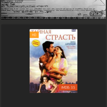
HD
3.5