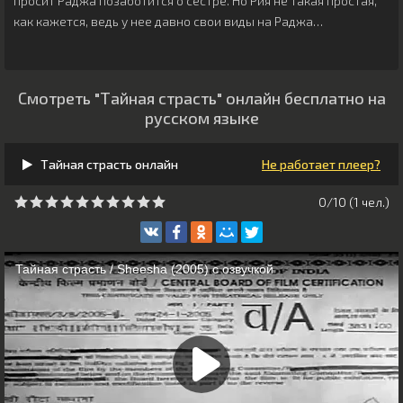
просит Раджа позаботится о сестре. Но Рия не такая простая,
как кажется, ведь у нее давно свои виды на Раджа…
Смотреть "Тайная страсть" онлайн бесплатно на
русском языке
Тайная страсть онлайн
Не работает плеер?
0/10 (
1
чeл.)