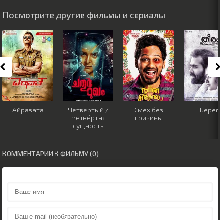
Посмотрите другие фильмы и сериалы
Айравата
Четвёртый /
Смех без
Берег
Четвёртая
причины
сущность
КОММЕНТАРИИ К ФИЛЬМУ (0)