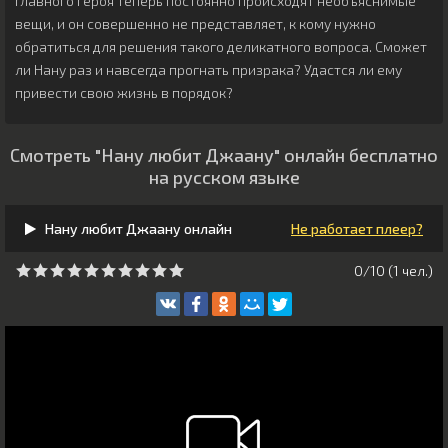
главного героя теперь постоянно происходят необъяснимые
вещи, и он совершенно не представляет, к кому нужно
обратиться для решения такого деликатного вопроса. Сможет
ли Нану раз и навсегда прогнать призрака? Удастся ли ему
привести свою жизнь в порядок?
Смотреть "Нану любит Джаану" онлайн бесплатно
на русском языке
Нану любит Джаану онлайн
Не работает плеер?
0/10 (
1
чeл.)