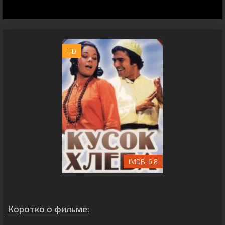
HD
6.8
Коротко о фильме: