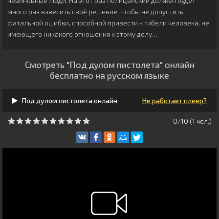
невиновные люди. На этот раз полицейский должен будет
много раз взвесить своё решение, чтобы не допустить
фатальной ошибки, способной привести к гибели человека, не
имеющего никакого отношения к этому делу…
Смотреть "Под дулом пистолета" онлайн
бесплатно на русском языке
Под дулом пистолета онлайн
Не работает плеер?
0/10 (
1
чeл.)