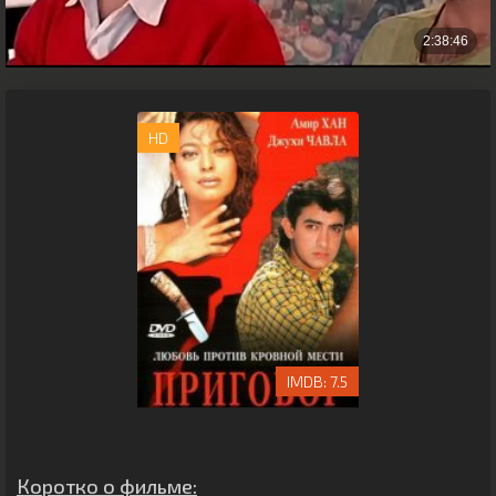
HD
7.5
Коротко о фильме: