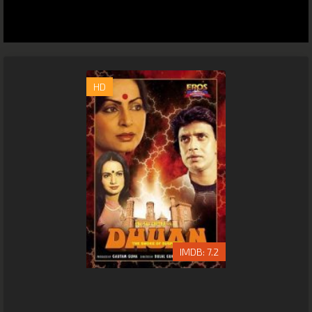
HD
7.2