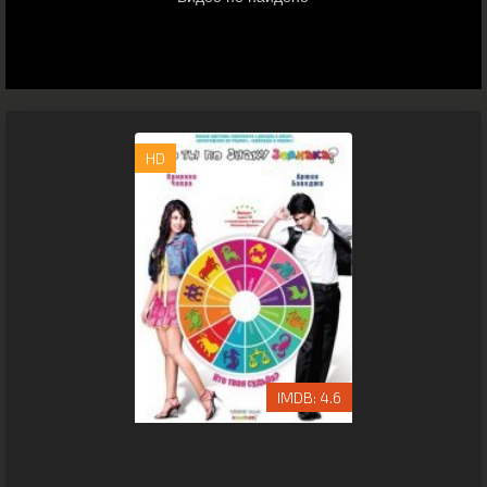
HD
4.6