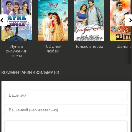
Луна в
100 дней
Только вперед
Шалопа
окружении
любви
звезд
КОММЕНТАРИИ К ФИЛЬМУ (0)