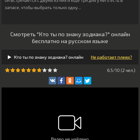
он встречается с двумя из них и еще три дня у него есть в
запасе, чтобы выбрать только одну…
Смотреть "Кто ты по знаку зодиака?" онлайн
бесплатно на русском языке
Кто ты по знаку зодиака? онлайн
Не работает плеер?
6.5/10 (
2
чeл.)