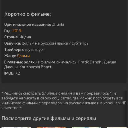
Коротко о фильме:
Оригинальное название:
Dhunki
Год:
2019
Страна:
Индия
Озвучка:
фильм на русском языке / субтитры
Трейлер:
отсутствует
Жанр:
Драмы
В главных ролях
/в фильме снимались:
Pratik Gandhi
,
Дикша
Джоши
,
Kaushambi Bhatt
IMDB:
7.2
❝Решились смотреть
Влияние
онлайн и вам понравилось? Не
забудьте написать в своих соц. сетях, где можно посмотреть все
индийские фильмы с переводом на русском языке и в хорошем HD
качестве!❝
Посмотрите другие фильмы и сериалы