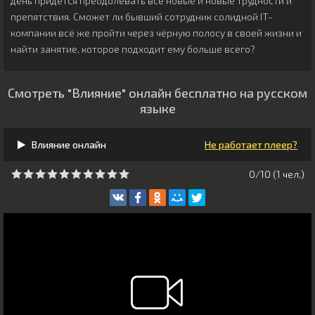
день придётся преодолевать всё новые и новые трудности и
препятствия. Сможет ли бывший сотрудник солидной IT-
компании всё же пройти через чёрную полосу в своей жизни и
найти занятие, которое подходит ему больше всего?
Смотреть "Влияние" онлайн бесплатно на русском
языке
Влияние онлайн
Не работает плеер?
0/10 (
1
чeл.)