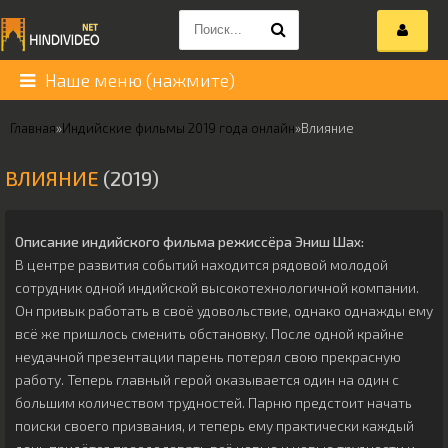
Наше меню (нажмите)
Главная
»
Индийские фильмы 2019 года онлайн
»
Влияние
ВЛИЯНИЕ
(2019)
Описание индийского фильма режиссёра
Эниш Шах
:
В центре развития событий находится рядовой молодой
сотрудник одной индийской высокотехнологичной компании.
Он привык работать в своё удовольствие, однако однажды ему
всё же пришлось сменить обстановку. После одной крайне
неудачной презентации парень потерял свою прекрасную
работу. Теперь главный герой оказывается один на один с
большим количеством трудностей. Парню предстоит начать
поиски своего призвания, и теперь ему практически каждый