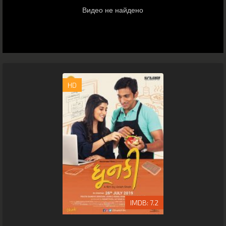
HD
7.2