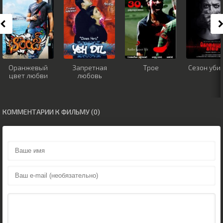
Оранжевый
Запретная
Трое
Сезон уби
цвет любви
любовь
КОММЕНТАРИИ К ФИЛЬМУ (0)