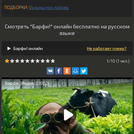
ПОДБОРКИ:
Фильмы про любовь
Смотреть "Барфи!" онлайн бесплатно на русском
языке
Барфи! онлайн
Не работает плеер?
1/10 (
1
чeл.)