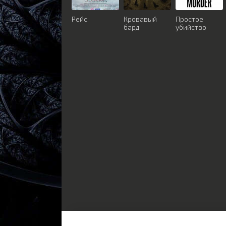
Рейс
Кровавый
Простое
бард
убийство