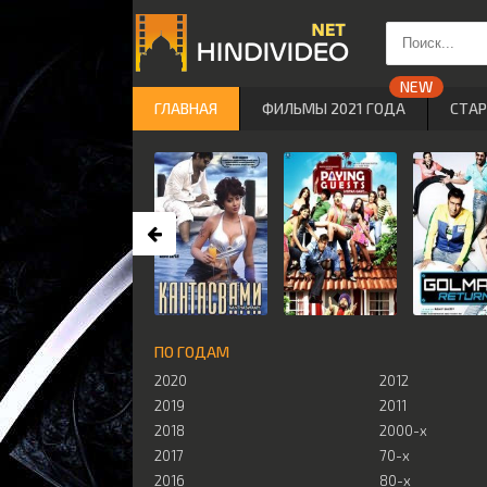
ГЛАВНАЯ
ФИЛЬМЫ 2021 ГОДА
СТА
ПО ГОДАМ
2020
2012
2019
2011
2018
2000-х
2017
70-х
2016
80-х