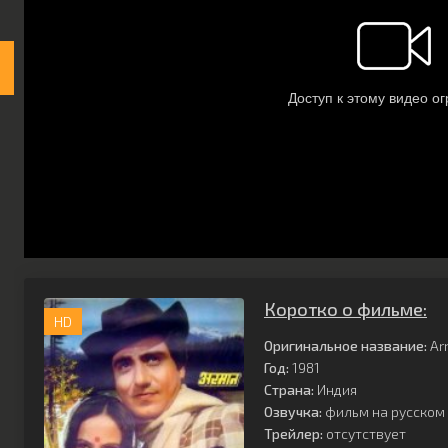
Коротко о фильме:
HD
Оригинальное название:
Ar
Год:
1981
Страна:
Индия
Озвучка:
фильм на русском 
Трейлер:
отсутствует