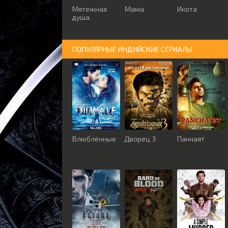
Мятежная
Мама
Икота
душа
ПОПУЛЯРНЫЕ ИНДИЙСКИЕ СЕРИАЛЫ
Влюблённые
Дворец 3
Панчаят