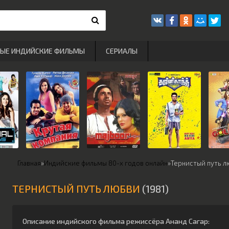
РЫЕ ИНДИЙСКИЕ ФИЛЬМЫ
СЕРИАЛЫ
Главная
»
Индийские фильмы 80-х годов онлайн
»
Тернистый путь л
ТЕРНИСТЫЙ ПУТЬ ЛЮБВИ
(1981)
Описание индийского фильма режиссёра
Ананд Сагар
: