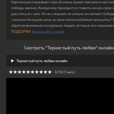
Картина рассказывает нам об очень мужественном и честном
победы закона. Иногда ему приходится ставить на кон свою 
расстаться с нею. Но не слишком ли сильно он желает побед
слишком большую цену за свои непоколебимые принципы? Во
обратив внимание на хороших людей, которые его окружают
ПОДБОРКИ:
Фильмы 80-х годов
Смотреть "Тернистый путь любви" онлайн
Тернистый путь любви онлайн
0/10 (
1
чeл.)