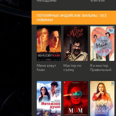
Мелодрамы
Фэнтези
ПОПУЛЯРНЫЕ ИНДИЙСКИЕ ФИЛЬМЫ / ВСЕ
НОВИНКИ
Меня зовут
Мастер по
Я и мистер
Кхан
съёму
Правильный