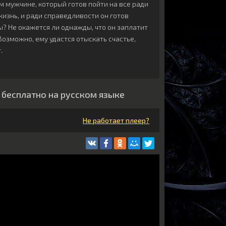
 мужчине, который готов пойти на все ради
жизнь, и ради справедливости он готов
ы? Не окажется ли однажды, что он заплатит
зможно, ему удастся отыскать счастье,
.
 бесплатно на русском языке
Не работает плеер?