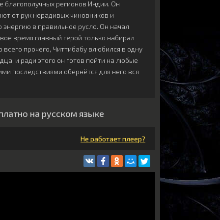
е благополучных регионов Индии. Он
ают от рук нерадивых чиновников и
 энергию в правильное русло. Он начал
вое время главный герой только набирал
о всего прочего, Читтибабу влюбился в одну
ца, и ради этого он готов пойти на любые
ими последствиями обернётся для него вся
сплатно на русском языке
Не работает плеер?