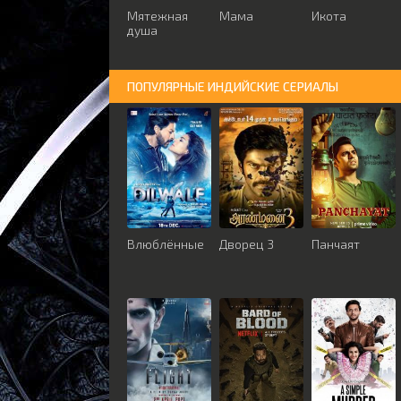
Мятежная
Мама
Икота
душа
ПОПУЛЯРНЫЕ ИНДИЙСКИЕ СЕРИАЛЫ
Влюблённые
Дворец 3
Панчаят