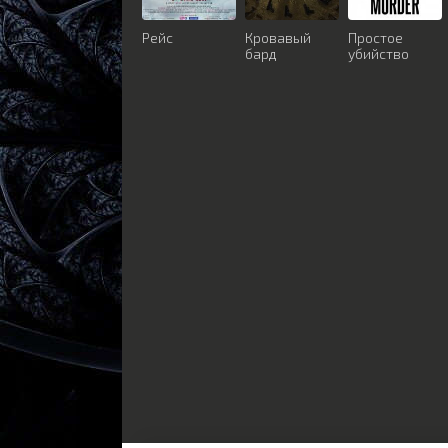
Рейс
Кровавый
Простое
бард
убийство