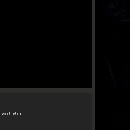
ngasthalam