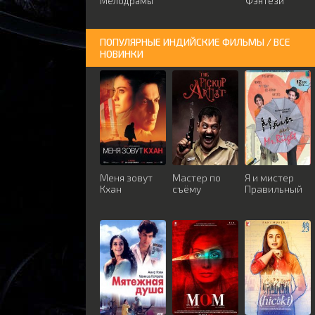
Мелодрамы
Фэнтези
ПОПУЛЯРНЫЕ ИНДИЙСКИЕ ФИЛЬМЫ / ВСЕ
НОВИНКИ
Меня зовут
Мастер по
Я и мистер
Кхан
съёму
Правильный