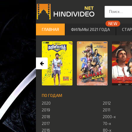
ГЛАВНАЯ
ФИЛЬМЫ 2021 ГОДА
СТА
ПО ГОДАМ
2020
2012
2019
2011
2018
2000-х
2017
70-х
2016
80-х