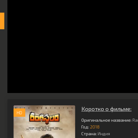
Коротко о фильме:
HD
Оригинальное название:
Ra
Год:
2018
Страна:
Индия