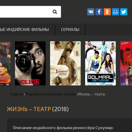
РЫЕ ИНДИЙСКИЕ ФИЛЬМЫ
СЕРИАЛЫ
Главная
»
Индийские боевики онлайн
»
Жизнь – театр
ЖИЗНЬ – ТЕАТР
(2018)
Описание индийского фильма режиссёра
Сукумар
: