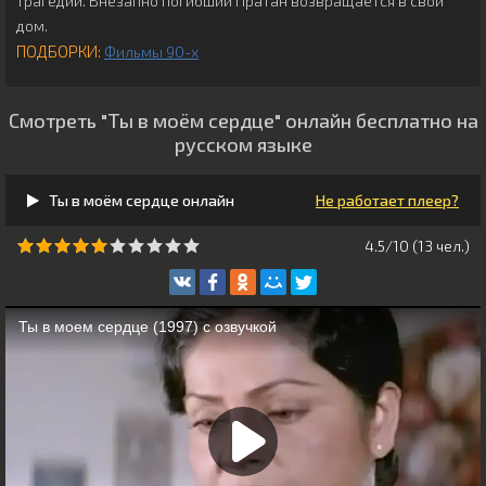
трагедии. Внезапно погибший Пратан возвращается в свой
дом.
ПОДБОРКИ:
Фильмы 90-х
Смотреть "Ты в моём сердце" онлайн бесплатно на
русском языке
Ты в моём сердце онлайн
Не работает плеер?
4.5/10 (
13
чeл.)