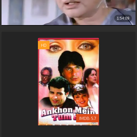
HD
5.7