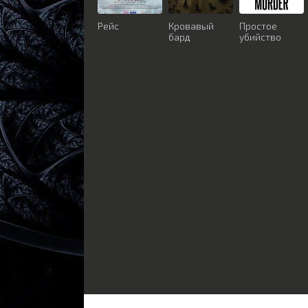
Рейс
Кровавый
Простое
бард
убийство