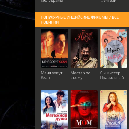
Мелодрамы
Фэнтези
ПОПУЛЯРНЫЕ ИНДИЙСКИЕ ФИЛЬМЫ / ВСЕ
НОВИНКИ
Меня зовут
Мастер по
Я и мистер
Кхан
съёму
Правильный