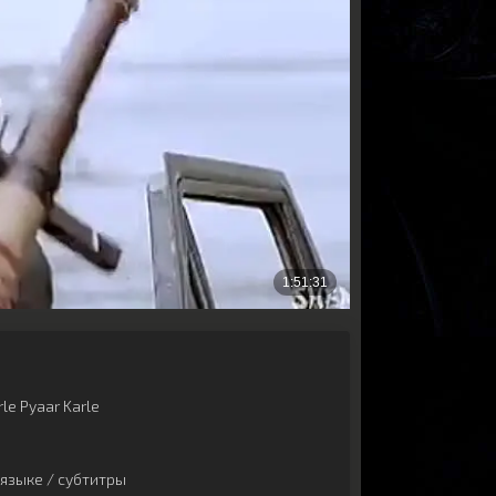
le Pyaar Karle
языке / субтитры