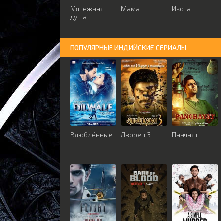
Мятежная
Мама
Икота
душа
ПОПУЛЯРНЫЕ ИНДИЙСКИЕ СЕРИАЛЫ
Влюблённые
Дворец 3
Панчаят