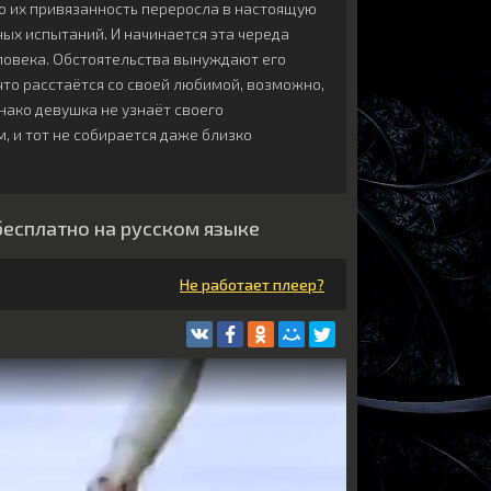
но их привязанность переросла в настоящую
ых испытаний. И начинается эта череда
еловека. Обстоятельства вынуждают его
 что расстаётся со своей любимой, возможно,
нако девушка не узнаёт своего
 и тот не собирается даже близко
бесплатно на русском языке
Не работает плеер?