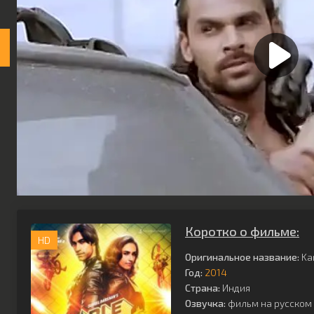
Коротко о фильме:
HD
Оригинальное название:
Kar
Год:
2014
Страна:
Индия
Озвучка:
фильм на русском 