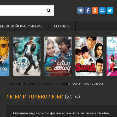
РЫЕ ИНДИЙСКИЕ ФИЛЬМЫ
СЕРИАЛЫ
Главная
»
Индийские боевики онлайн
»
Люби и только люби
ЛЮБИ И ТОЛЬКО ЛЮБИ
(2014)
Описание индийского фильма режиссёра
Rajesh Pandey
: