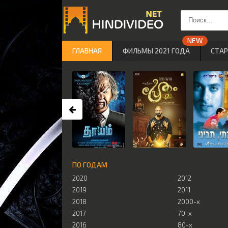
ГЛАВНАЯ
ФИЛЬМЫ 2021 ГОДА
СТА
ПО ГОДАМ
2020
2012
2019
2011
2018
2000-х
2017
70-х
2016
80-х