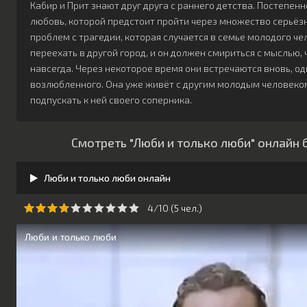
Кабир и Прит знают друг друга с раннего детства. Постепен
любовь, которой предстоит пройти через множество серьёзн
проблем с трагедии, которая случается в семье молодого ч
переехать в другой город, и он должен смириться с мыслью,
навсегда. Через некоторое время они встречаются вновь, од
возлюбленного. Она уже живёт с другим молодым человеком,
подпускать к ней своего соперника.
Смотреть "Люби и только люби" онлайн 
Люби и только люби онлайн
4/10 (
5
чeл.)