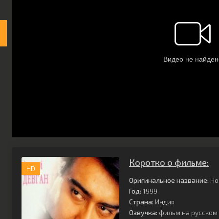
Коротко о фильме:
HD
Оригинальное название:
Hog
Год:
1999
Страна:
Индия
Озвучка:
фильм на русском 