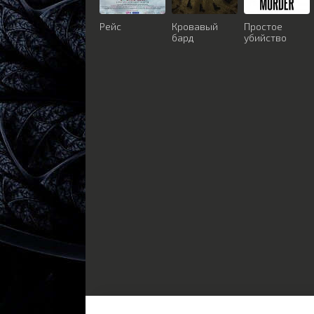
Рейс
Кровавый
Простое
бард
убийство