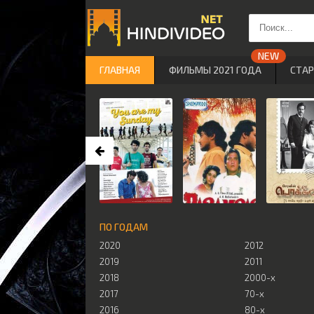
ГЛАВНАЯ
ФИЛЬМЫ 2021 ГОДА
СТА
ПО ГОДАМ
2020
2012
2019
2011
2018
2000-х
2017
70-х
2016
80-х