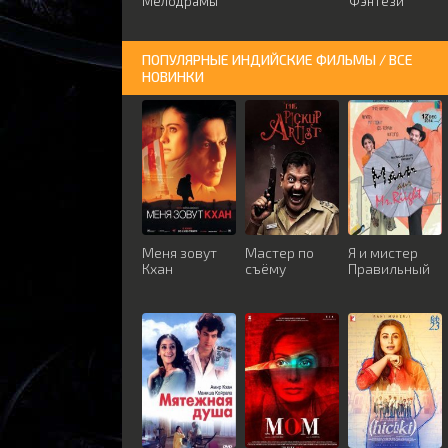
Мелодрамы
Фэнтези
ПОПУЛЯРНЫЕ ИНДИЙСКИЕ ФИЛЬМЫ / ВСЕ
НОВИНКИ
Меня зовут
Мастер по
Я и мистер
Кхан
съёму
Правильный