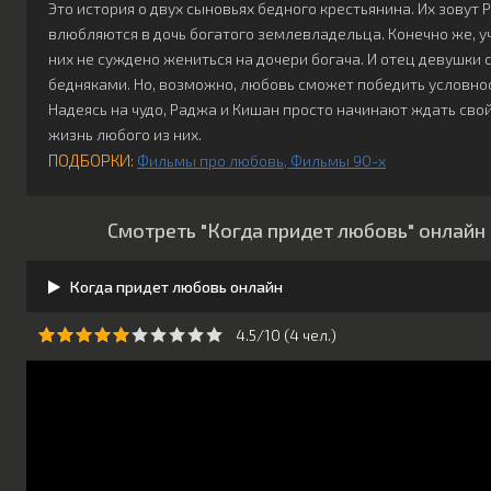
Это история о двух сыновьях бедного крестьянина. Их зовут
влюбляются в дочь богатого землевладельца. Конечно же, у
них не суждено жениться на дочери богача. И отец девушки 
бедняками. Но, возможно, любовь сможет победить условно
Надеясь на чудо, Раджа и Кишан просто начинают ждать сво
жизнь любого из них.
ПОДБОРКИ:
Фильмы про любовь
Фильмы 90-х
Смотреть "Когда придет любовь" онлайн
Когда придет любовь онлайн
4.5/10 (
4
чeл.)