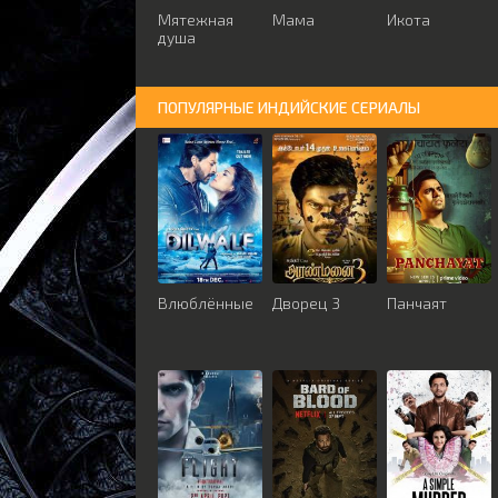
Мятежная
Мама
Икота
душа
ПОПУЛЯРНЫЕ ИНДИЙСКИЕ СЕРИАЛЫ
Влюблённые
Дворец 3
Панчаят