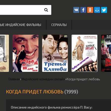
РЫЕ ИНДИЙСКИЕ ФИЛЬМЫ
СЕРИАЛЫ
Главная
»
Индийские комедии онлайн
»
Когда придет любовь
КОГДА ПРИДЕТ ЛЮБОВЬ
(1999)
Описание индийского фильма режиссёра
П. Васу
: