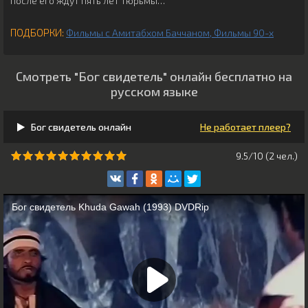
после его ждут пять лет тюрьмы…
ПОДБОРКИ:
Фильмы с Амитабхом Баччаном
Фильмы 90-х
Смотреть "Бог свидетель" онлайн бесплатно на
русском языке
Бог свидетель онлайн
Не работает плеер?
9.5/10 (
2
чeл.)