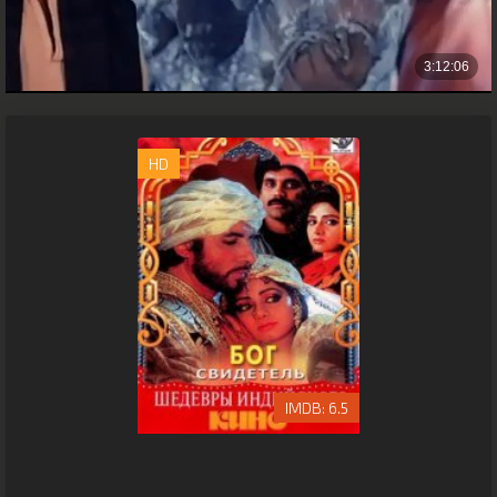
HD
6.5