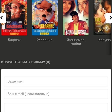
Бадшах
Желание
Женись по
Карупп
любви
КОММЕНТАРИИ К ФИЛЬМУ (0)