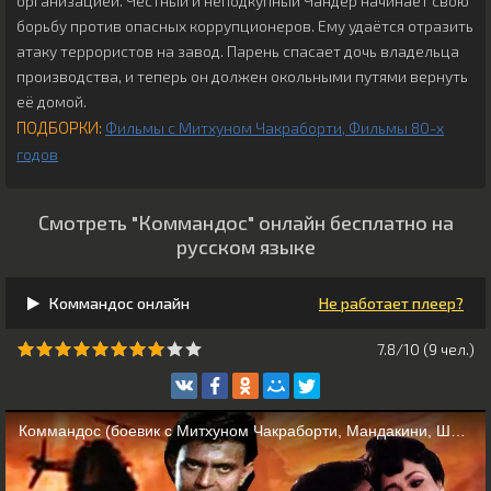
организацией. Честный и неподкупный Чандер начинает свою
борьбу против опасных коррупционеров. Ему удаётся отразить
атаку террористов на завод. Парень спасает дочь владельца
производства, и теперь он должен окольными путями вернуть
её домой.
ПОДБОРКИ:
Фильмы с Митхуном Чакраборти
Фильмы 80-х
годов
Смотреть "Коммандос" онлайн бесплатно на
русском языке
Коммандос онлайн
Не работает плеер?
7.8/10 (
9
чeл.)