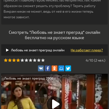
приносит главному герою множество неприятностей. Каким
образом он сможет решить эту проблему? Терять работу
Викрам никак не может, ведь от неё в его жизни теперь
многое зависит.
Смотреть "Любовь не знает преград" онлайн
бесплатно на русском языке
Любовь не знает преград онлайн
Не работает плеер?
4/10 (
2
чeл.)