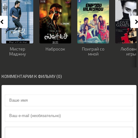
Мистер
Набросок
Поиграй со
Любовн
Маджну
мной
игры
КОММЕНТАРИИ К ФИЛЬМУ (0)