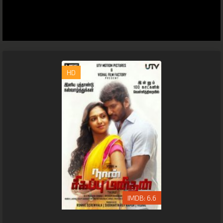
HD
6.6