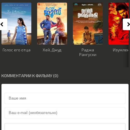
Голос его отца
Хей, Джуд
Раджа
Изумлен
Рангуски
КОММЕНТАРИИ К ФИЛЬМУ (0)