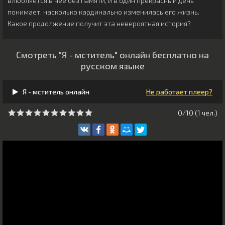
влюбляется в неё без памяти, и в один прекрасный день
понимает, насколько кардинально изменилась его жизнь.
Какое продолжение получит эта невероятная история?
Смотреть "Я - мститель" онлайн бесплатно на
русском языке
Я - мститель онлайн
Не работает плеер?
0/10 (
1
чeл.)