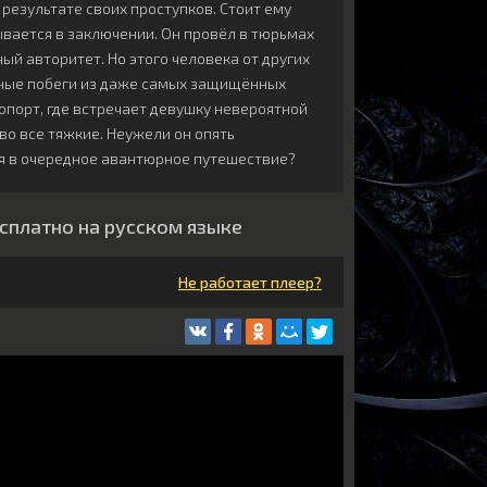
результате своих проступков. Стоит ему
ывается в заключении. Он провёл в тюрьмах
ый авторитет. Но этого человека от других
шные побеги из даже самых защищённых
опорт, где встречает девушку невероятной
во все тяжкие. Неужели он опять
ся в очередное авантюрное путешествие?
есплатно на русском языке
Не работает плеер?