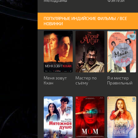
Мелодрамы
Фэнтези
ПОПУЛЯРНЫЕ ИНДИЙСКИЕ ФИЛЬМЫ / ВСЕ
НОВИНКИ
Меня зовут
Мастер по
Я и мистер
Кхан
съёму
Правильный