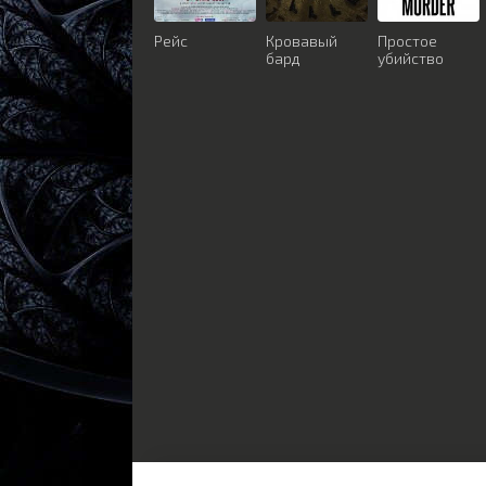
Рейс
Кровавый
Простое
бард
убийство