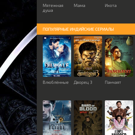
Мятежная
Мама
Икота
душа
ПОПУЛЯРНЫЕ ИНДИЙСКИЕ СЕРИАЛЫ
Влюблённые
Дворец 3
Панчаят