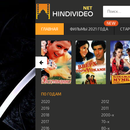
ГЛАВНАЯ
ФИЛЬМЫ 2021 ГОДА
СТА
ПО ГОДАМ
2020
2012
2019
2011
2018
2000-х
2017
70-х
2016
80-х