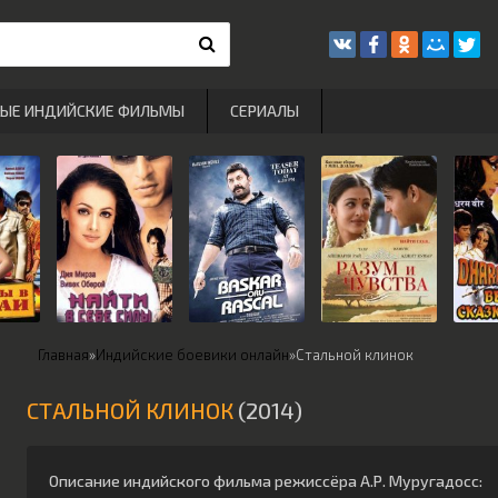
РЫЕ ИНДИЙСКИЕ ФИЛЬМЫ
СЕРИАЛЫ
Главная
»
Индийские боевики онлайн
»
Стальной клинок
СТАЛЬНОЙ КЛИНОК
(2014)
Описание индийского фильма режиссёра
А.Р. Муругадосс
: