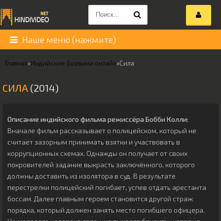
Наше меню (нажмите)
Главная
»
Индийские боевики онлайн
»
Сила
СИЛА
(2014)
Описание индийского фильма режиссёра
Бобби Колли
:
Вначале фильм рассказывает о полицейском, который не
считает зазорным принимать взятки и участвовать в
коррупционных схемах. Однажды он получает от своих
покровителей задание выкрасть заключённого, которого
должны доставить из изолятора в суд. В результате
перестрелки полицейский погибает, успев отдать арестанта
боссам. Далее главным героем становится другой страж
порядка, который должен занять место погибшего офицера.