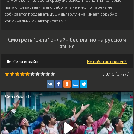
На молодого человека сразу же выходят бандиты, которые
пытаются заставить его работать на них. Но парень не
собирается продавать душу дьяволу и начинает борьбу с
криминальными авторитетами.
Смотреть "Сила" онлайн бесплатно на русском
языке
Сила онлайн
Не работает плеер?
5.3/10 (
3
чeл.)