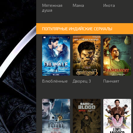
Мятежная
Мама
Икота
душа
ПОПУЛЯРНЫЕ ИНДИЙСКИЕ СЕРИАЛЫ
Влюблённые
Дворец 3
Панчаят