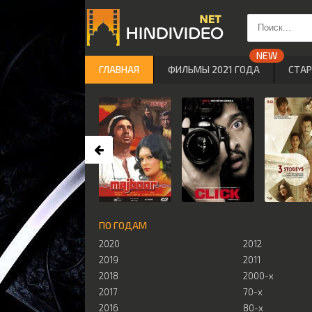
ГЛАВНАЯ
ФИЛЬМЫ 2021 ГОДА
СТА
ПО ГОДАМ
2020
2012
2019
2011
2018
2000-х
2017
70-х
2016
80-х