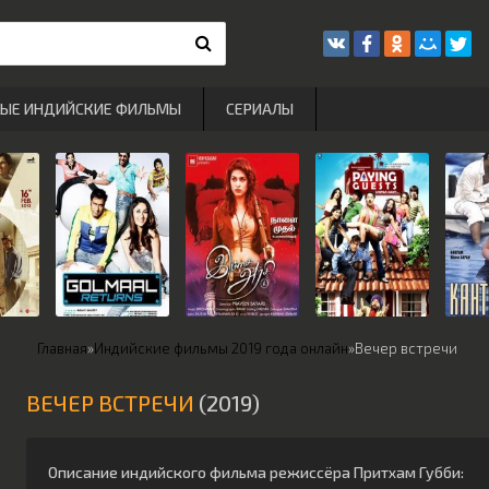
РЫЕ ИНДИЙСКИЕ ФИЛЬМЫ
СЕРИАЛЫ
Главная
»
Индийские фильмы 2019 года онлайн
»
Вечер встречи
ВЕЧЕР ВСТРЕЧИ
(2019)
Описание индийского фильма режиссёра
Притхам Губби
: