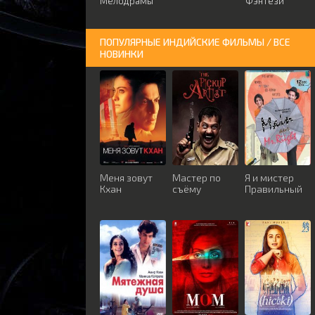
Мелодрамы
Фэнтези
ПОПУЛЯРНЫЕ ИНДИЙСКИЕ ФИЛЬМЫ / ВСЕ
НОВИНКИ
Меня зовут
Мастер по
Я и мистер
Кхан
съёму
Правильный