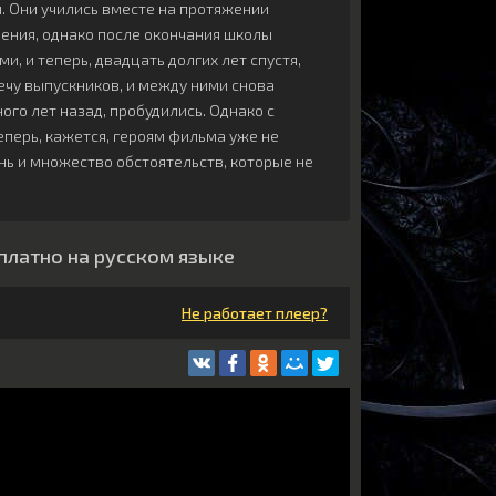
. Они учились вместе на протяжении
шения, однако после окончания школы
, и теперь, двадцать долгих лет спустя,
ечу выпускников, и между ними снова
ного лет назад, пробудились. Однако с
перь, кажется, героям фильма уже не
знь и множество обстоятельств, которые не
сплатно на русском языке
Не работает плеер?