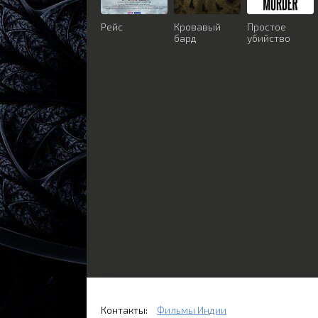
Рейс
Кровавый
Простое
бард
убийство
Контакты:
Фильмы Индии