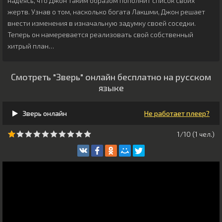
надеясь, что Джон таким образом пополнит список своих
жертв. Узнав о том, насколько богата Лакшми, Джон решает
внести изменения в изначальную задумку своей соседки.
Теперь он намеревается реализовать свой собственный
хитрый план…
Смотреть "Зверь" онлайн бесплатно на русском
языке
Зверь онлайн
Не работает плеер?
1/10 (
1
чeл.)