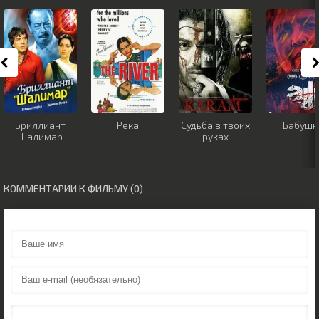
Бриллиант
Река
Судьба в твоих
Бабушк
Шалимар
руках
КОММЕНТАРИИ К ФИЛЬМУ (0)