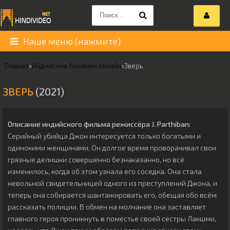
Наше меню (нажмите)
Главная
»
Индийские боевики онлайн
»
Зверь
ЗВЕРЬ
(2021)
Описание индийского фильма режиссёра
J. Parthiban
:
Серийный убийца Джон интересуется только богатыми и
одинокими женщинами. Он долгое время проворачивал свои
грязные делишки совершенно безнаказанно, но всё
изменилось, когда об этом узнала его соседка. Она стала
невольной свидетельницей одного из преступлений Джона, и
теперь она собирается шантажировать его, обещая обо всём
рассказать полиции. В обмен на молчание она заставляет
главного героя проникнуть в поместье своей сестры Лакшми,