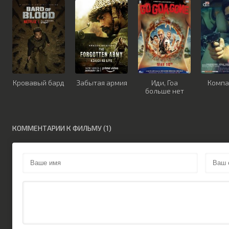
Кровавый бард
Забытая армия
Иди, Гоа
Компа
больше нет
КОММЕНТАРИИ К ФИЛЬМУ (1)