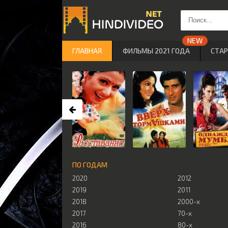
ГЛАВНАЯ
ФИЛЬМЫ 2021 ГОДА
СТА
ПО ГОДАМ
2020
2012
2019
2011
2018
2000-х
2017
70-х
2016
80-х