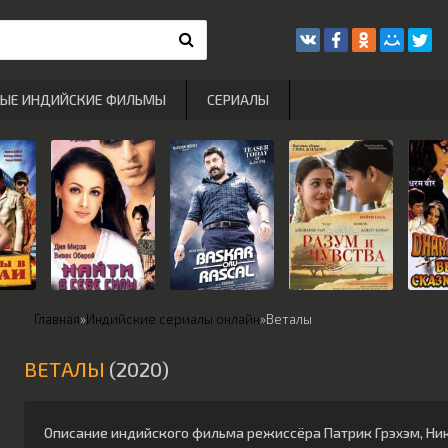
РЫЕ ИНДИЙСКИЕ ФИЛЬМЫ
СЕРИАЛЫ
Главная
»
Индийские сериалы онлайн
»
Веталы
ВЕТАЛЫ
(2020)
Описание индийского фильма режиссёра
Патрик Грэхэм
,
Ни