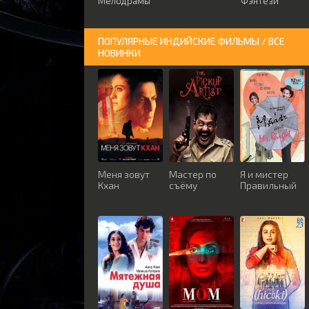
Мелодрамы
Фэнтези
ПОПУЛЯРНЫЕ ИНДИЙСКИЕ ФИЛЬМЫ / ВСЕ
НОВИНКИ
Меня зовут
Мастер по
Я и мистер
Кхан
съёму
Правильный