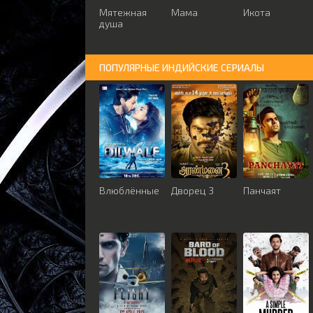
Мятежная
Мама
Икота
душа
ПОПУЛЯРНЫЕ ИНДИЙСКИЕ СЕРИАЛЫ
Влюблённые
Дворец 3
Панчаят