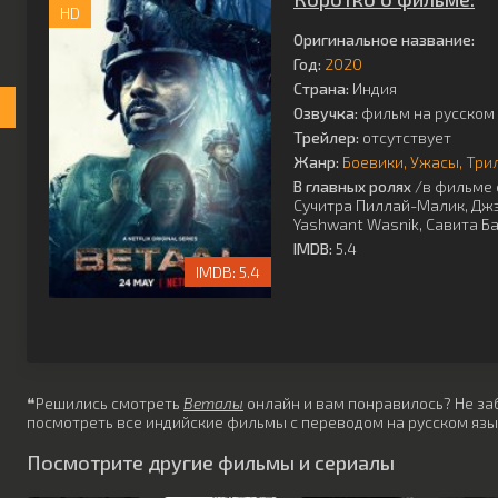
HD
Оригинальное название:
Год:
2020
Страна:
Индия
Озвучка:
фильм на русском 
Трейлер:
отсутствует
Жанр:
Боевики
Ужасы
Три
В главных ролях
/в фильме 
Сучитра Пиллай-Малик
,
Джэ
Yashwant Wasnik
,
Савита Б
IMDB:
5.4
5.4
❝Решились смотреть
Веталы
онлайн и вам понравилось? Не заб
посмотреть все индийские фильмы с переводом на русском язы
Посмотрите другие фильмы и сериалы