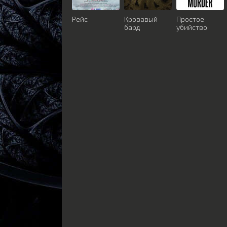
Рейс
Кровавый
Простое
бард
убийство