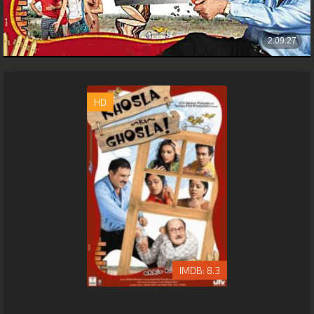
HD
8.3