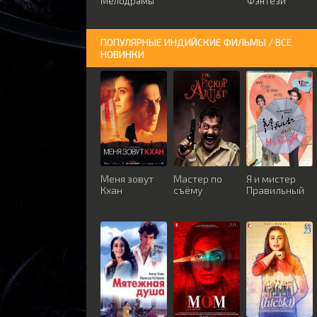
Мелодрамы
Фэнтези
ПОПУЛЯРНЫЕ ИНДИЙСКИЕ ФИЛЬМЫ / ВСЕ
НОВИНКИ
Меня зовут
Мастер по
Я и мистер
Кхан
съёму
Правильный