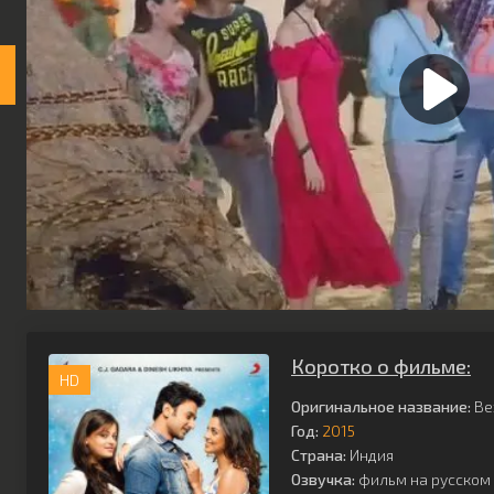
Коротко о фильме:
HD
Оригинальное название:
Be
Год:
2015
Страна:
Индия
Озвучка:
фильм на русском 