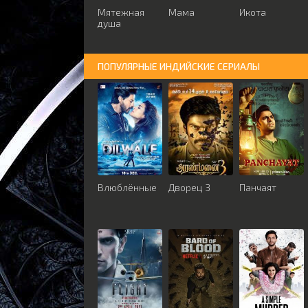
Мятежная
Мама
Икота
душа
ПОПУЛЯРНЫЕ ИНДИЙСКИЕ СЕРИАЛЫ
Влюблённые
Дворец 3
Панчаят