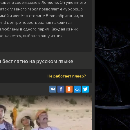
живет в своем доме в Лондоне. Он уже много
статок главного героя позволяет ему хорошо
мьёй и живёт в столице Великобритании, он
и. В центре повествования находится
влюблены в одного парня. Каждая из них
е, кажется, выбрало одну из них.
 бесплатно на русском языке
Не работает плеер?