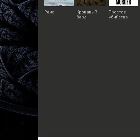
Рейс
Кровавый
Простое
бард
убийство