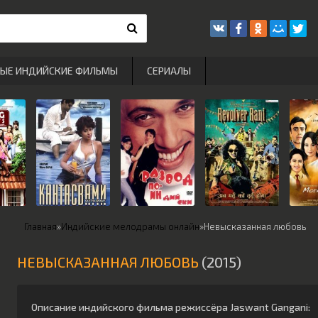
РЫЕ ИНДИЙСКИЕ ФИЛЬМЫ
СЕРИАЛЫ
Главная
»
Индийские мелодрамы онлайн
»
Невысказанная любовь
НЕВЫСКАЗАННАЯ ЛЮБОВЬ
(2015)
Описание индийского фильма режиссёра
Jaswant Gangani
: