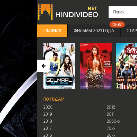
ГЛАВНАЯ
ФИЛЬМЫ 2021 ГОДА
СТА
ПО ГОДАМ
2020
2012
2019
2011
2018
2000-х
2017
70-х
2016
80-х