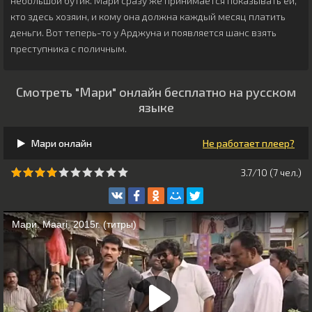
небольшой бутик. Мари сразу же принимается показывать ей,
кто здесь хозяин, и кому она должна каждый месяц платить
деньги. Вот теперь-то у Арджуна и появляется шанс взять
преступника с поличным.
Смотреть "Мари" онлайн бесплатно на русском
языке
Мари онлайн
Не работает плеер?
3.7/10 (
7
чeл.)